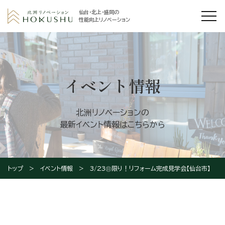
仙台・北上・盛岡の
性能向上リノベーション
イベント情報
北洲リノベーションの
最新イベント情報はこちらから
トップ
イベント情報
3/23㊐限り！リフォーム完成見学会【仙台市】