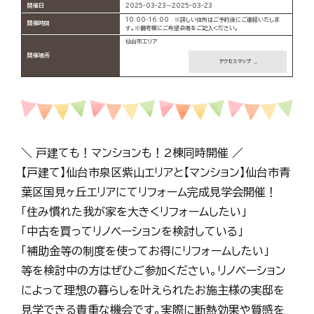
開催日
2025-03-23～2025-03-23
10:00‐16:00 ※詳しい住所はご予約後にご連絡いたしま
開催時間
す。※備考欄にご希望会場をご記入ください。
仙台市エリア
開催場所
アクセスマップ
＼ 戸建ても！マンションも！2棟同時開催 ／
【戸建て】仙台市泉区紫山エリアと【マンション】仙台市青
葉区国見ヶ丘エリアにてリフォーム完成見学会開催！
「住み慣れた我が家を大きくリフォームしたい」
「中古を買ってリノベーションを検討している」
「補助金等の制度を使ってお得にリフォームしたい」
等を検討中の方はぜひご参加ください。リノベーション
によって理想の暮らしを叶えられたお施主様の実邸を
見学できる貴重な機会です。実際に断熱効果や質感を