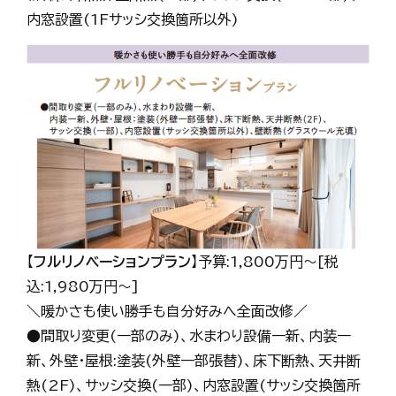
内窓設置(1Fサッシ交換箇所以外)
【
フルリノベーションプラン
】予算:1,800万円～[税
込:1,980万円～]
＼暖かさも使い勝手も自分好みへ全面改修／
●間取り変更(一部のみ)、水まわり設備一新、内装一
新、外壁・屋根:塗装(外壁一部張替)、床下断熱、天井断
熱(2F)、サッシ交換(一部)、内窓設置(サッシ交換箇所