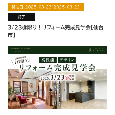
開催日：
2025-03-23
~
2025-03-23
終了
3/23㊐限り！リフォーム完成見学会【仙台
市】