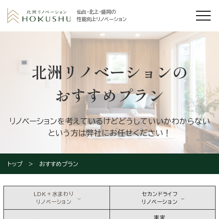
仙台・北上・盛岡の
性能向上リノベーション
北洲リノベーションの
おすすめプラン
リノベーションを考えているけどどうしていいかわからない
という方は弊社にお任せください！
トップ
おすすめプラン
LDK＋水まわり
セカンドライフ
リノベーション
リノベーション
実家