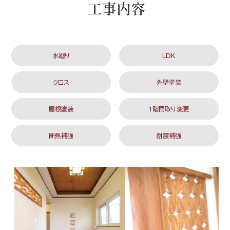
工事内容
水廻り
LDK
クロス
外壁塗装
屋根塗装
1階間取り変更
断熱補強
耐震補強