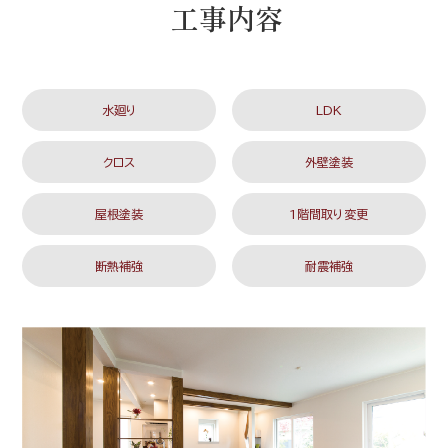
工事内容
水廻り
LDK
クロス
外壁塗装
屋根塗装
1階間取り変更
断熱補強
耐震補強