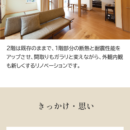
2階は既存のままで、1階部分の断熱と耐震性能を
アップさせ、間取りもガラリと変えながら、外観内観
も新しくするリノベーションです。
きっかけ・思い