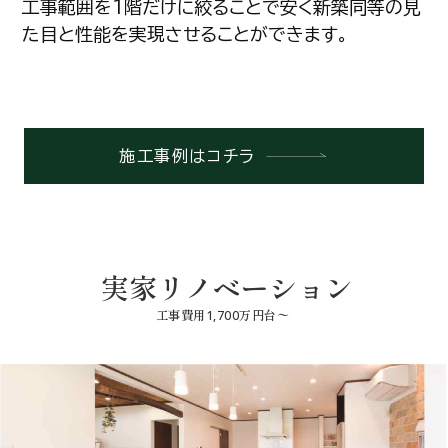
工事範囲を1階だけに絞ることで安く新築同等の見
た目と性能を実現させることができます。
施工事例はコチラ
実家リノベーション
工事費用1,700万円台〜