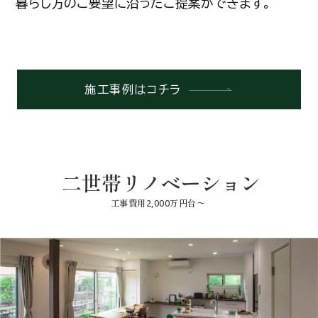
暮らし方のご要望に沿ったご提案ができます。
施工事例はコチラ
二世帯リノベーション
工事費用2,000万円台〜