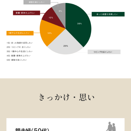
きっかけ・思い
親夫婦（50代）