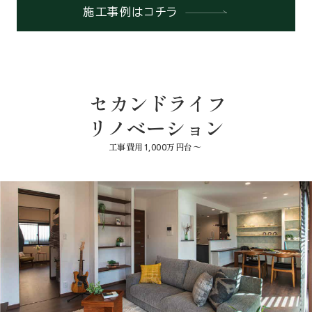
施工事例はコチラ
セカンドライフ
リノベーション
工事費用1,000万円台〜