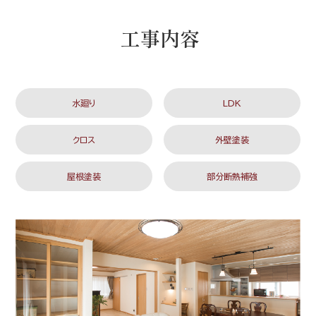
工事内容
水廻り
LDK
クロス
外壁塗装
屋根塗装
部分断熱補強