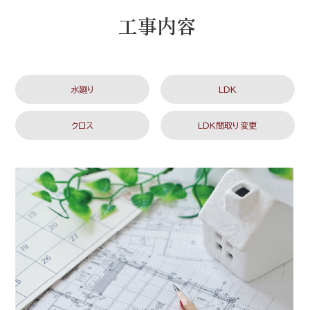
工事内容
水廻り
LDK
クロス
LDK間取り変更