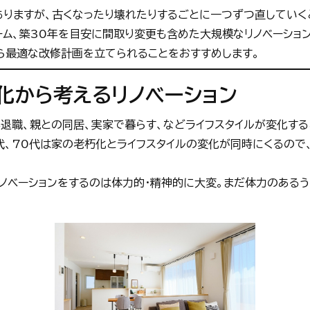
りますが、古くなったり壊れたりするごとに一つずつ直していくと
ーム、築30年を目安に間取り変更も含めた大規模なリノベーショ
ら最適な改修計画を立てられることをおすすめします。
化から考えるリノベーション
退職、親との同居、実家で暮らす、などライフスタイルが変化す
0代、70代は家の老朽化とライフスタイルの変化が同時にくるので
リノベーションをするのは体力的・精神的に大変。まだ体力のある