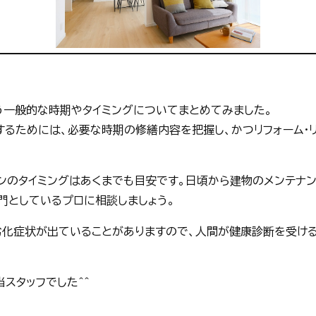
行う一般的な時期やタイミングについてまとめてみました。
るためには、必要な時期の修繕内容を把握し、かつリフォーム・
ョンのタイミングはあくまでも目安です。日頃から建物のメンテナ
専門としているプロに相談しましょう。
劣化症状が出ていることがありますので、人間が健康診断を受ける
当スタッフでした＾＾