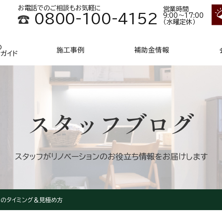
お電話でのご相談もお気軽に
営業時間
0800-100-4152
9:00～17:00
（水曜定休）
の
施工事例
補助金情報
ンガイド
スタッフブログ
スタッフがリノベーションの
お役立ち情報をお届けします
期のタイミング＆見極め方