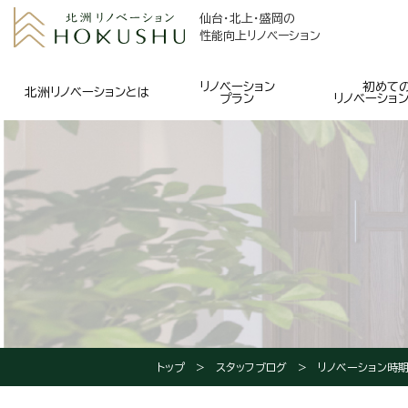
仙台・北上・盛岡の
性能向上リノベーション
リノベーション
初めて
北洲リノベーションとは
プラン
リノベーショ
トップ
スタッフブログ
リノベーション時