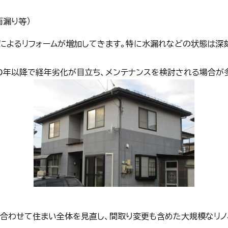
雨漏り等）
によるリフォームが増加してきます。特に水漏れなどの状態は深
0年以降で経年劣化が目立ち、メンテナンスを検討される場合が
合わせて住まい全体を見直し、間取り変更も含めた大規模なリノ