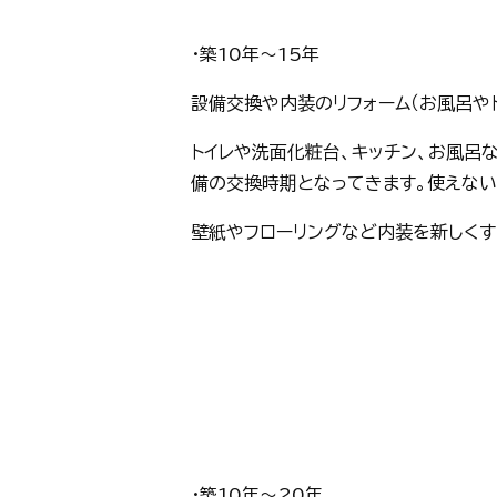
・築10年～15年
設備交換や内装のリフォーム（お風呂や
トイレや洗面化粧台、キッチン、お風呂
備の交換時期となってきます。使えな
壁紙やフローリングなど内装を新しくす
・築10年～20年