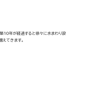
。築10年が経過すると徐々に水まわり設
増えてきます。