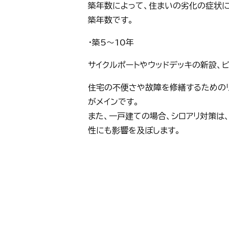
築年数によって、住まいの劣化の症状に
築年数です。
・築5～10年
サイクルポートやウッドデッキの新設、
住宅の不便さや故障を修繕するための
がメインです。
また、一戸建ての場合、シロアリ対策は
性にも影響を及ぼします。