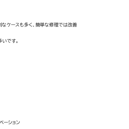
刻なケースも多く、簡単な修理では改善
多いです。
ベーション