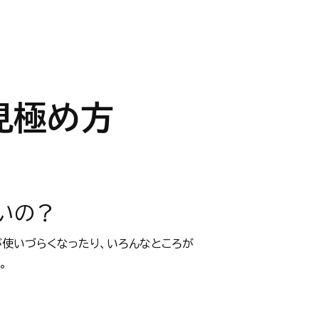
見極め方
いの？
が使いづらくなったり、いろんなところが
。