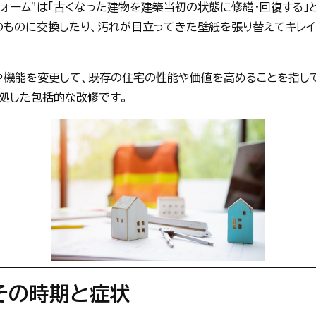
フォーム”は「古くなった建物を建築当初の状態に修繕・回復する
のものに交換したり、汚れが目立ってきた壁紙を張り替えてキレ
途や機能を変更して、既存の住宅の性能や価値を高めることを指し
処した包括的な改修です。
その時期と症状