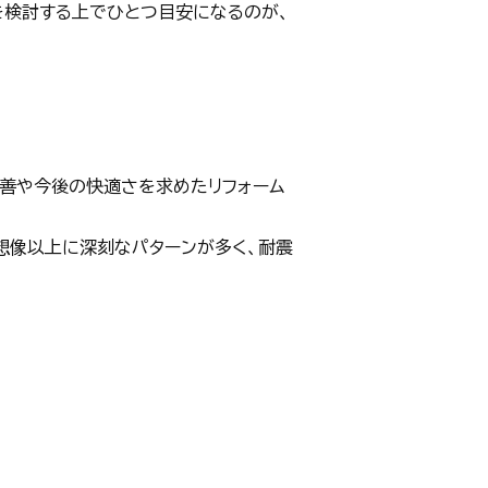
を検討する上でひとつ目安になるのが、
善や今後の快適さを求めたリフォーム
想像以上に深刻なパターンが多く、耐震