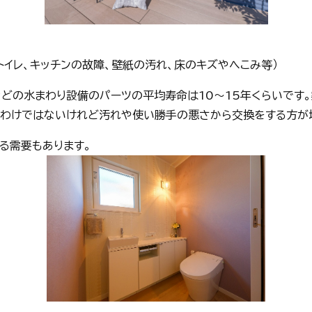
トイレ、キッチンの故障、壁紙の汚れ、床のキズやへこみ等）
などの水まわり設備のパーツの平均寿命は10～15年くらいです
いわけではないけれど汚れや使い勝手の悪さから交換をする方が
る需要もあります。