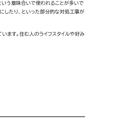
」という意味合いで使われることが多いで
イにしたり、といった部分的な対処工事が
ています。住む人のライフスタイルや好み