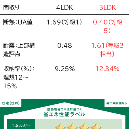
間取り
4LDK
3LDK
断熱：UA値
1.69(等級1)
0.40(等級
5)
耐震：上部構
0.48
1.61(等級3
造評点
相当)
収納率(％)：
9.25%
12.34%
理想12～
15％