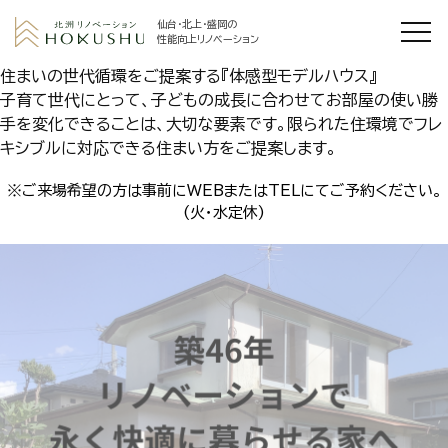
仙台・北上・盛岡の
性能向上リノベーション
住まいの世代循環をご提案する『体感型モデルハウス』
子育て世代にとって、子どもの成長に合わせてお部屋の使い勝
手を変化できることは、大切な要素です。限られた住環境でフレ
キシブルに対応できる住まい方をご提案します。
※ご来場希望の方は事前に
WEBまたはTELにて
ご予約ください。
(火・水定休)