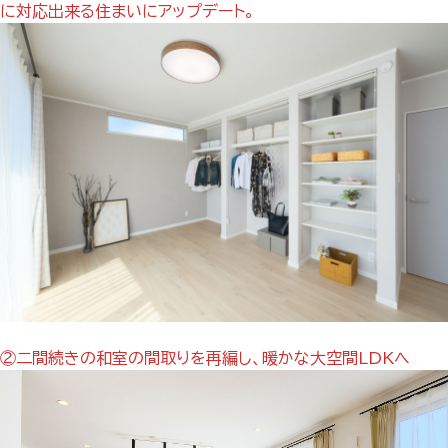
に対応出来る住まいにアップデート。
②二間続きの和室の間取りを再編し、暖かな大空間LDKへ