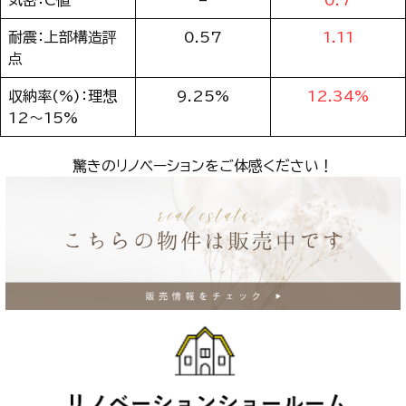
耐震：上部構造評
0.57
1.11
点
収納率(%)：理想
9.25%
12.34%
12～15%
驚きのリノベーションをご体感ください！