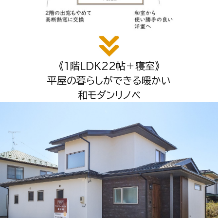
《1階LDK22帖＋寝室》
平屋の暮らしができる暖かい
和モダンリノベ