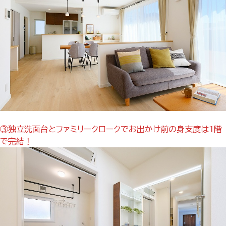
③独立洗面台とファミリークロークでお出かけ前の身支度は1階
で完結！