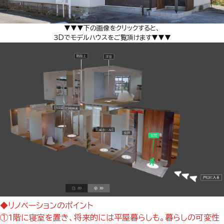
▼▼▼下の画像をクリックすると、
３Dでモデルハウスをご覧頂けます▼▼▼
◆リノベーションのポイント
①1階に寝室を置き、将来的には平屋暮らしも。暮らしの可変性