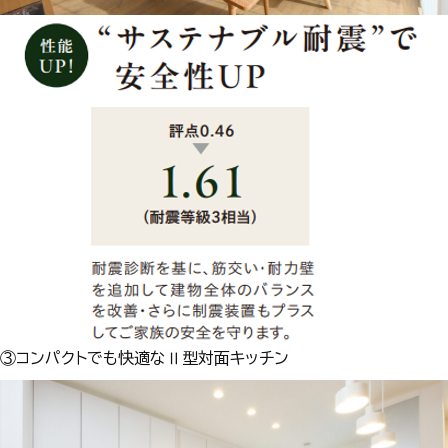
③コンパクトでも快適なⅡ型対面キッチン