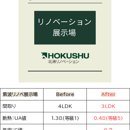
紫波リノベ展示場
Before
After
間取り
4LDK
3LDK
断熱：UA値
1.38(等級1)
0.48(等級5)
気密：C値
–
0.7