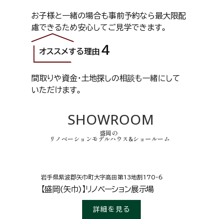
お子様と一緒の場合も事前予約なら最大限配
慮できるため
安心してご見学できます。
オススメする理由
間取りや資金・土地探しの相談も
一緒にして
いただけます。
SHOWROOM
盛岡の
リノベーションモデルハウス&ショールーム
岩手県紫波郡
矢巾町大字高田第13地割170-6
【盛岡(矢巾)】リノベーション展示場
詳細を見る