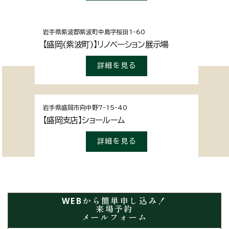
岩手県紫波郡
紫波町中島字桜田1-60
【盛岡(紫波町)】リノベーション展示場
詳細を見る
岩手県盛岡市
向中野7-15-40
【盛岡支店】ショールーム
詳細を見る
WEBから簡単申し込み！
来場予約
メールフォーム