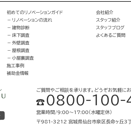
初めてのリノベーションガイド
会社紹介
リノベーションの流れ
スタッフ紹介
建物診断
スタッフブログ
床下調査
よくあるご質問
外壁調査
屋根調査
小屋裏調査
施工事例
補助金情報
ご質問やご相談を承ります。
どうぞお気軽にお
0800-100-
営業時間/9:00～17:00（水曜定休）
〒981-3212 宮城県仙台市泉区長命ヶ丘3丁