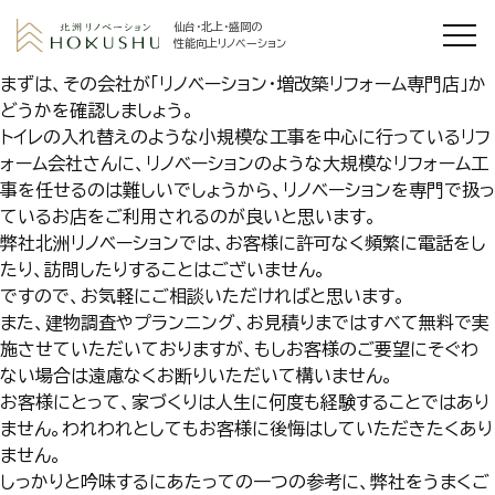
仙台・北上・盛岡の
性能向上リノベーション
まずは、その会社が「リノベーション・増改築リフォーム専門店」か
どうかを確認しましょう。
トイレの入れ替えのような小規模な工事を中心に行っているリフ
ォーム会社さんに、リノベーションのような大規模なリフォーム工
事を任せるのは難しいでしょうから、リノベーションを専門で扱っ
ているお店をご利用されるのが良いと思います。
弊社北洲リノベーションでは、お客様に許可なく頻繁に電話をし
たり、訪問したりすることはございません。
ですので、お気軽にご相談いただければと思います。
また、建物調査やプランニング、お見積りまではすべて無料で実
施させていただいておりますが、もしお客様のご要望にそぐわ
ない場合は遠慮なくお断りいただいて構いません。
お客様にとって、家づくりは人生に何度も経験することではあり
ません。われわれとしてもお客様に後悔はしていただきたくあり
ません。
しっかりと吟味するにあたっての一つの参考に、弊社をうまくご