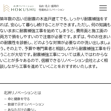
仙台・北上・盛岡の
性能向上リノベーション
築年数の古い旧耐震の木造戸建てでも、しっかり耐震補強をす
れば、安心して暮らし続けることができます。ただし、何の知識も
ないままに耐震補強工事を始めてしまうと、費用面と施工面の
両方で損をしやすいので注意が必要です。まずは、今のお住まい
の耐震性を診断し、どのような対策が必要なのか洗い出しましょ
う。その上で、予算や専門業者と相談しながら耐震補強工事を行
うことが大切です。耐震補強工事については素人ではわからな
いことが多々あるので、信頼できるリノベーション会社とよく相
談しながら工事を進めていくことをおすすめいたします。
北洲リノベーションとは
命と健康を守る
数値で示すリノベーション
あなただけの暮らし