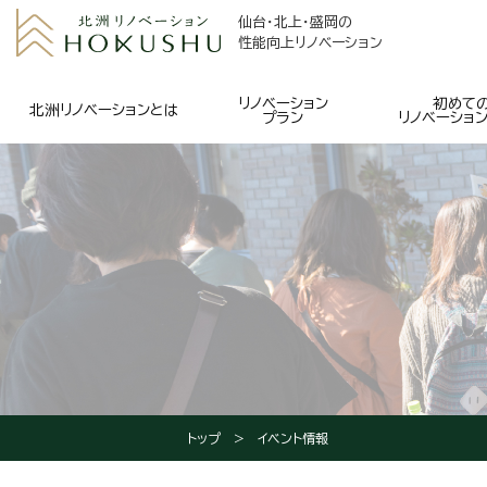
仙台・北上・盛岡の
性能向上リノベーション
リノベーション
初めて
北洲リノベーションとは
プラン
リノベーショ
トップ
イベント情報