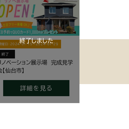
開催日：
2024-01-15
〜
2024-01-29
終了
リノベーション展示場 完成見学
会【仙台市】
詳細を見る