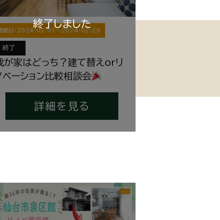
開催日：
2024-02-01
〜
2024-02-29
終了
我が家はどっち？建て替えorリ
ノベーション比較相談会
詳細を見る