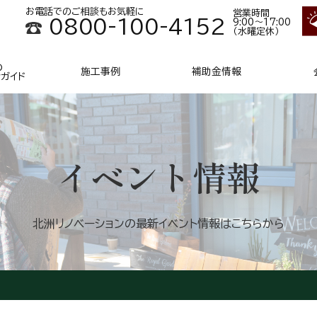
お電話でのご相談もお気軽に
営業時間
0800-100-4152
9:00～17:00
（水曜定休）
の
施工事例
補助金情報
ンガイド
イベント情報
北洲リノベーションの
最新イベント情報はこちらから