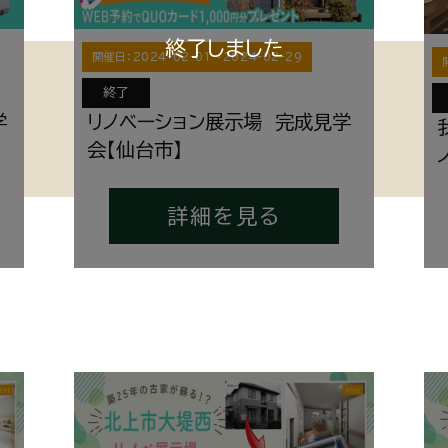
開催日：
2024-02-01
〜
2024-02-29
終了
学
リノベーション展示場 完成見学
会【仙台市】
詳細を見る