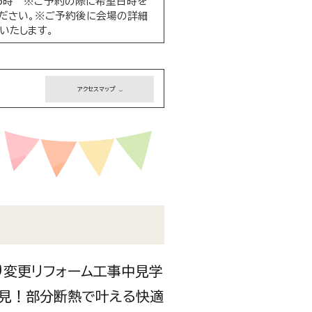
16時 ※ご予約の際に希望日時を
ださい。※ご予約後に会場の詳細
いたします。
アクセスマップ
り変更リフォーム工事中見学
必見！部分断熱で叶える快適