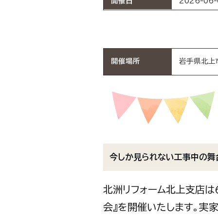
開催日
2026-06
開催場所
岩手県北上
今しか見られない工事中の舞
北洲リフォーム北上支店は
会』を開催いたします。実