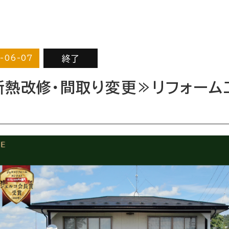
終了
-06-07
断熱改修・間取り変更≫リフォーム