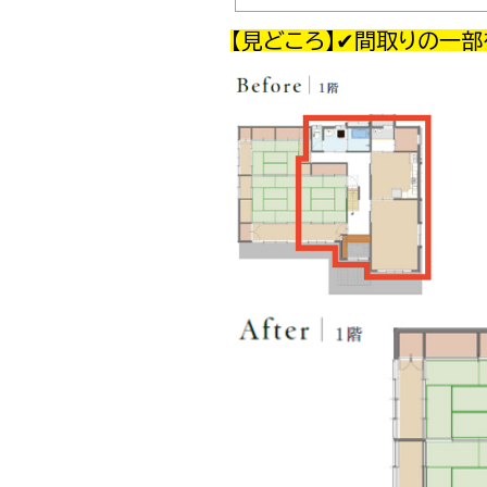
【見どころ】
✔間取りの一部