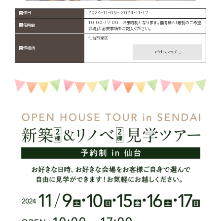
開催日
2024-11-09～2024-11-17
10:00‐17:00 ※予約制となります。備考欄へ「最初のご希望
開催時間
会場」と必要事項をご記入ください。
仙台市泉区
開催場所
アクセスマップ