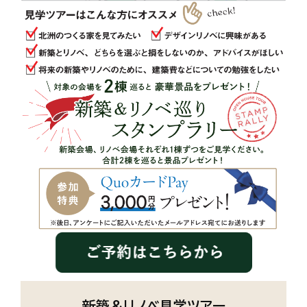
新築＆リノベ見学ツアー