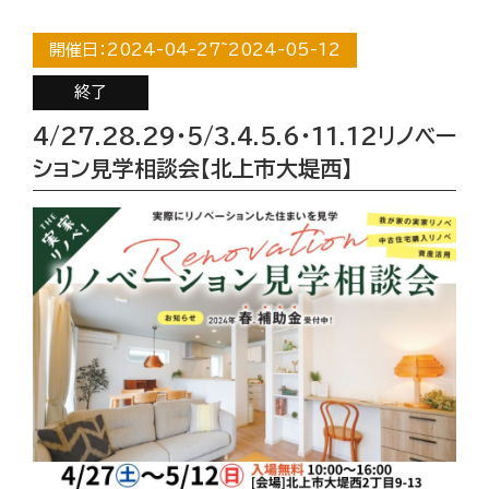
開催日：
2024-04-27
~
2024-05-12
終了
4/27.28.29・5/3.4.5.6・11.12リノベー
ション見学相談会【北上市大堤西】