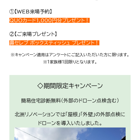
①【WEB来場予約】
QUOカード1,000円分プレゼント！
②【ご来場プレゼント】
鼻セレブ ボックスティッシュ プレゼント！
※キャンペーン適用はアンケートにご記入いただいた方に限ります。
※1家族様1回限りとなります。
◇期間限定キャンペーン
簡易住宅診断無料（外部のドローン点検含む）
北洲リノベーションでは「屋根」「外壁」の外部点検に
ドローンを導入いたしました。