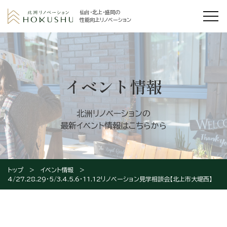
仙台・北上・盛岡の
性能向上リノベーション
イベント情報
北洲リノベーションの
最新イベント情報はこちらから
トップ
イベント情報
4/27.28.29・5/3.4.5.6・11.12リノベーション見学相談会【北上市大堤西】