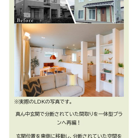
※実際のLDKの写真です。
真ん中玄関で分断されていた間取りを一体型プラ
ンへ再編！
玄関位置を東側に移動し、分断されていた空間を