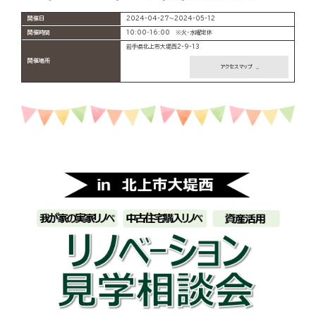
開催日
2024-04-27～2024-05-12
開催時間
10:00‐16:00 ※火・水曜定休
岩手県北上市大堤西2-9-13
開催場所
アクセスマップ