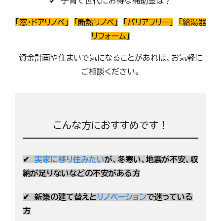
✔ 子育て世代にお得な補助金は？
「窓・ドアリノベ」
「断熱リノベ」
「バリアフリー」
「給湯器
リフォーム」
資金計画や住まいで気になることがあれば、お気軽に
ご相談ください。
こんな方におすすめです！
✔
実家
に移り住みたい
が、冬寒い、地震が不安、収
納が足りないなどの不安がある方
✔
新築の建て替えと
リノベーション
で迷っている
方