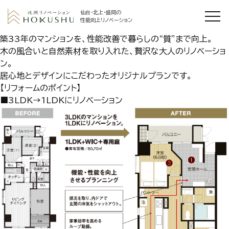
仙台・北上・盛岡の
性能向上リノベーション
築33年のマンションを、性能改善で暮らしの“質”まで向上。
木の風合いと自然素材を取り入れた、贅沢な大人のリノベーショ
ン。
居心地とデザインにこだわったオリジナルプランです。
【リフォームのポイント】
■3LDK→1LDKにリノベーション