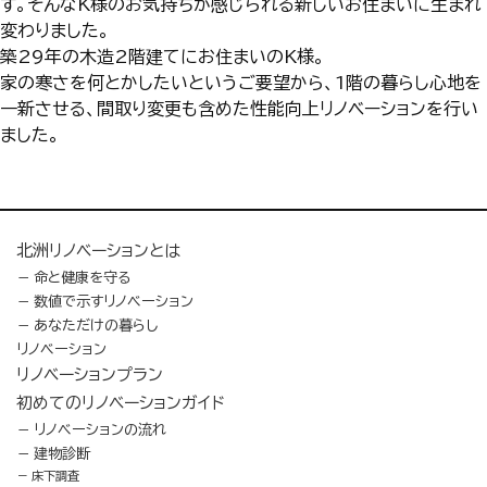
す。そんなK様のお気持ちが感じられる新しいお住まいに生まれ
変わりました。
築29年の木造2階建てにお住まいのK様。
家の寒さを何とかしたいというご要望から、1階の暮らし心地を
一新させる、間取り変更も含めた性能向上リノベーションを行い
ました。
北洲リノベーションとは
命と健康を守る
数値で示すリノベーション
あなただけの暮らし
リノベーション
リノベーションプラン
初めてのリノベーションガイド
リノベーションの流れ
建物診断
床下調査