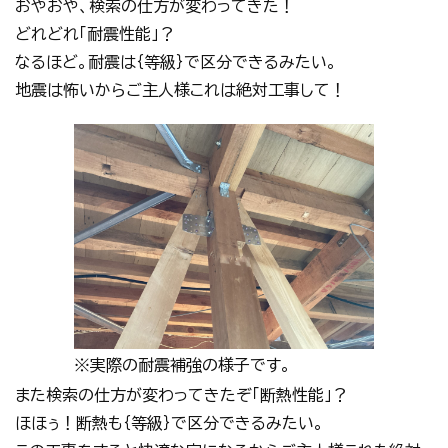
おやおや、検索の仕方が変わってきた！
どれどれ「耐震性能」？
なるほど。耐震は｛等級｝で区分できるみたい。
地震は怖いからご主人様これは絶対工事して！
※実際の耐震補強の様子です。
また検索の仕方が変わってきたぞ「断熱性能」？
ほほぅ！断熱も｛等級｝で区分できるみたい。