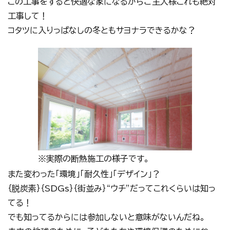
この工事をすると快適な家になるからご主人様これも絶対
工事して！
コタツに入りっぱなしの冬ともサヨナラできるかな？
※実際の断熱施工の様子です。
また変わった「環境」「耐久性」「デザイン」？
｛脱炭素｝｛SDGs｝｛街並み｝“ウチ”だってこれくらいは知っ
てる！
でも知ってるからには参加しないと意味がないんだね。