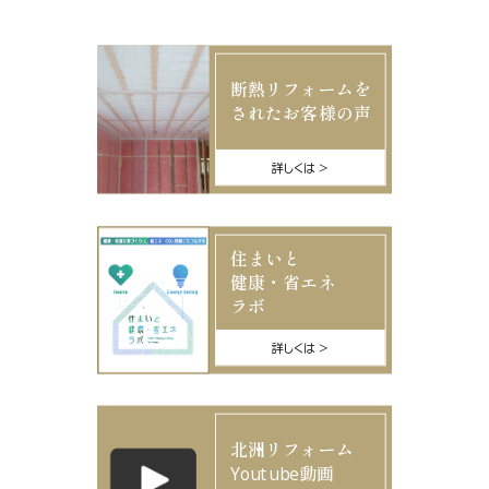
断熱リフォームを
されたお客様の声
詳しくは
住まいと
健康・省エネ
ラボ
詳しくは
北洲リフォーム
Youtube動画