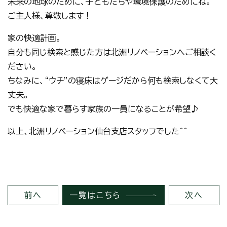
未来の地球のために、子どもたちや環境保護のためにね。
ご主人様、尊敬します！
家の快適計画。
自分も同じ検索と感じた方は北洲リノベーションへご相談く
ださい。
ちなみに、“ウチ”の寝床はゲージだから何も検索しなくて大
丈夫。
でも快適な家で暮らす家族の一員になることが希望♪
以上、北洲リノベーション仙台支店スタッフでした＾＾
前へ
一覧はこちら
次へ