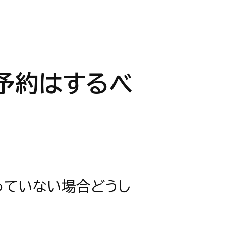
予約はするべ
っていない場合どうし