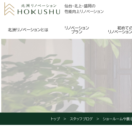
仙台・北上・盛岡の
性能向上リノベーション
リノベーション
初めて
北洲リノベーションとは
プラン
リノベーショ
トップ
スタッフブログ
ショールームや展