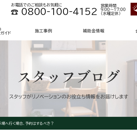
お電話でのご相談もお気軽に
営業時間
0800-100-4152
9:00～17:00
（水曜定休）
の
施工事例
補助金情報
ンガイド
スタッフブログ
スタッフがリノベーションの
お役立ち情報をお届けします
示場へ行く場合、予約はするべき？