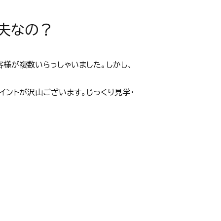
夫なの？
客様が複数いらっしゃいました。しかし、
イントが沢山ございます。じっくり見学・