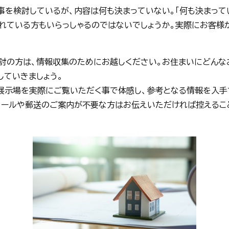
事を検討しているが、内容は何も決まっていない。「何も決まって
れている方もいらっしゃるのではないでしょうか。実際にお客様
討の方は、情報収集のためにお越しください。お住まいにどんな
していきましょう。
展示場を実際にご覧いただく事で体感し、参考となる情報を入手
メールや郵送のご案内が不要な方はお伝えいただければ控えるこ