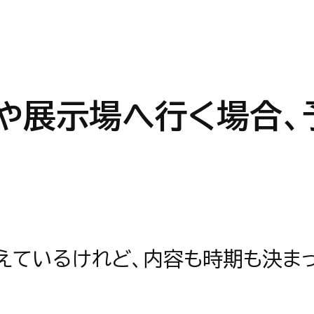
や展示場へ行く場合、
えているけれど、内容も時期も決ま