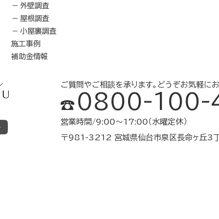
外壁調査
屋根調査
小屋裏調査
施工事例
補助金情報
ご質問やご相談を承ります。
どうぞお気軽にお
0800-100-
営業時間/9:00～17:00（水曜定休）
〒981-3212 宮城県仙台市泉区長命ヶ丘3丁