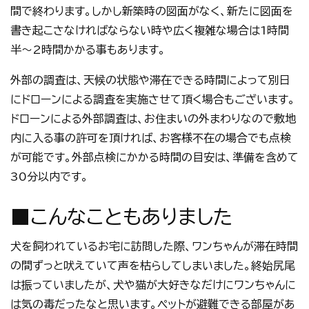
間で終わります。しかし新築時の図面がなく、新たに図面を
書き起こさなければならない時や広く複雑な場合は1時間
半～2時間かかる事もあります。
外部の調査は、天候の状態や滞在できる時間によって別日
にドローンによる調査を実施させて頂く場合もございます。
ドローンによる外部調査は、お住まいの外まわりなので敷地
内に入る事の許可を頂ければ、お客様不在の場合でも点検
が可能です。外部点検にかかる時間の目安は、準備を含めて
30分以内です。
■こんなこともありました
犬を飼われているお宅に訪問した際、ワンちゃんが滞在時間
の間ずっと吠えていて声を枯らしてしまいました。終始尻尾
は振っていましたが、犬や猫が大好きなだけにワンちゃんに
は気の毒だったなと思います。ペットが避難できる部屋があ