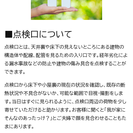
■点検口について
点検口とは、天井裏や床下の見えないところにある建物の
構造体や配線、配管を見るための入り口です。経年劣化によ
る漏水事故などの防止や建物の傷み具合を点検することが
できます。
点検口から床下や小屋裏の現在の状況を確認し、既存の断
熱状況や不具合がないか、可能な範囲で目視・撮影をしま
す。当日はすぐに見られるように、点検口周辺の荷物を少し
寄せていただけると助かります。お客様に聞くと「我が家に
そんなのあったっけ？」とご夫婦で顔を見合わせることもた
まにあります。