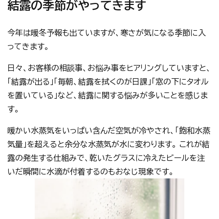
結露の季節がやってきます
今年は暖冬予報も出ていますが、寒さが気になる季節に入
ってきます。
日々、お客様の相談事、お悩み事をヒアリングしていますと、
「結露が出る」「毎朝、結露を拭くのが日課」「窓の下にタオル
を置いている」など、結露に関する悩みが多いことを感じま
す。
暖かい水蒸気をいっぱい含んだ空気が冷やされ、「飽和水蒸
気量」を超えると余分な水蒸気が水に変わります。 これが結
露の発生する仕組みで、乾いたグラスに冷えたビールを注
いだ瞬間に水滴が付着するのもおなじ現象です。