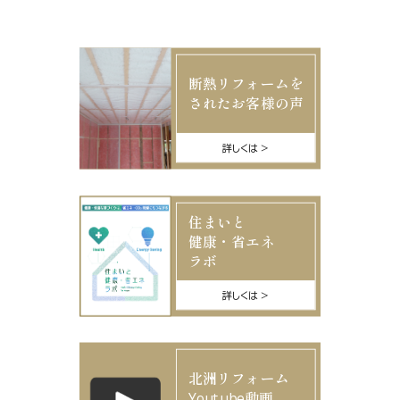
断熱リフォームを
されたお客様の声
詳しくは
住まいと
健康・省エネ
ラボ
詳しくは
北洲リフォーム
Youtube動画