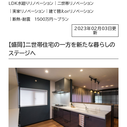
LDK水廻りリノベーション
二世帯リノベーション
実家リノベーション
建て替えorリノベーション
断熱・耐震
1500万円〜プラン
2023年02月03日更
新
【盛岡】二世帯住宅の一方を新たな暮らしの
ステージへ