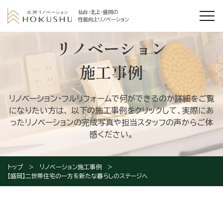
仙台・北上・盛岡の
性能向上リノベーション
リノベーション
施工事例
リノベーション・フルリフォームで何ができるのか詳細をご覧
になりたい方は、
以下の施工事例をクリックして、実際にあ
ったリノベーションの完成写真や担当スタッフの声からご体
感ください。
トップ
リノベーション施工事例
【盛岡】二世帯住宅の一方を新たな暮らしのステージへ