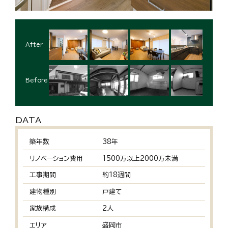
After
Before
DATA
築年数
38年
リノベーション費用
1500万以上2000万未満
工事期間
約18週間
建物種別
戸建て
家族構成
2人
エリア
盛岡市