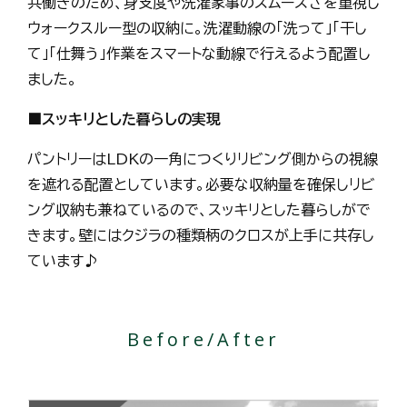
共働きのため、身支度や洗濯家事のスムーズさを重視し
ウォークスルー型の収納に。洗濯動線の「洗って」「干し
て」「仕舞う」作業をスマートな動線で行えるよう配置し
ました。
■
スッキリとした暮らしの実現
パントリーはLDKの一角につくりリビング側からの視線
を遮れる配置としています。必要な収納量を確保しリビ
ング収納も兼ねているので、スッキリとした暮らしがで
きます。壁にはクジラの種類柄のクロスが上手に共存し
ています♪
Before/After