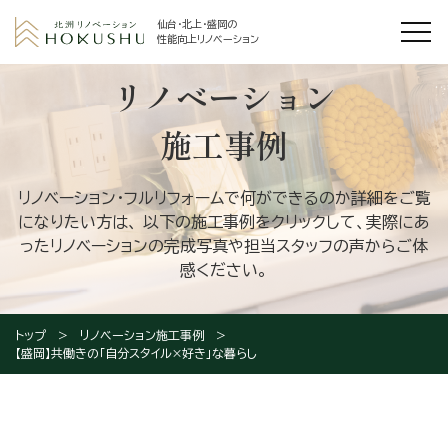
仙台・北上・盛岡の
性能向上リノベーション
リノベーション
施工事例
リノベーション・フルリフォームで何ができるのか詳細をご覧
になりたい方は、
以下の施工事例をクリックして、実際にあ
ったリノベーションの完成写真や担当スタッフの声からご体
感ください。
トップ
リノベーション施工事例
【盛岡】共働きの「自分スタイル×好き」な暮らし