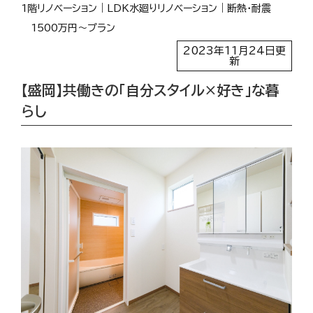
1階リノベーション
LDK水廻りリノベーション
断熱・耐震
1500万円〜プラン
2023年11月24日更
新
【盛岡】共働きの「自分スタイル×好き」な暮
らし