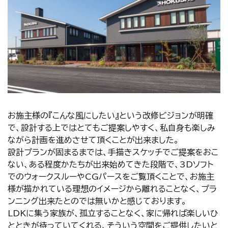
お施主様の『こんな風にしたい』という改修ビジョンが明確
で、設計する上ではとてもご提案しやすく、私自身も楽しみ
ながら計画を進めさせて頂くことが出来ました。
設計プランが固まるまでは、手描きスケッチでご提案をおこ
ない、ある程度かたちが出来始めてきた段階で、3Dソフト
でのウォークスルーやCGパースをご覧頂くことで、お施主
様が描かれている理想のイメージから離れることなく、プラ
ンニング出来たとのでは無いかと感じております。
LDKに集う家族が、孤立することなく、家に帰れば楽しいひ
とときが待っていてくれる、そういう空間をご提供したいと