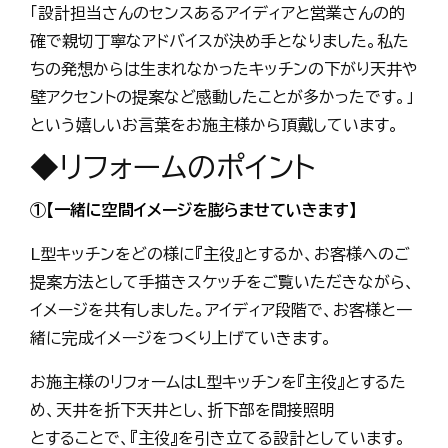
「設計担当さんのセンスあるアイディアと営業さんの的
確で親切丁寧なアドバイスが決め手となりました。私た
ちの発想からは生まれなかったキッチンの下がり天井や
壁アクセントの提案など感動したことが多かったです。」
という嬉しいお言葉をお施主様から頂戴しています。
◆リフォームのポイント
①【一緒に空間イメージを膨らませていきます】
L型キッチンをどの様に『主役』とするか、お客様へのご
提案方法として手描きスケッチをご覧いただきながら、
イメージを共有しました。アイディア段階で、お客様と一
緒に完成イメージをつくり上げていきます。
お施主様のリフォームはL型キッチンを『主役』とするた
め、天井を折下天井とし、折下部を間接照明
とすることで、『主役』を引き立てる設計としています。