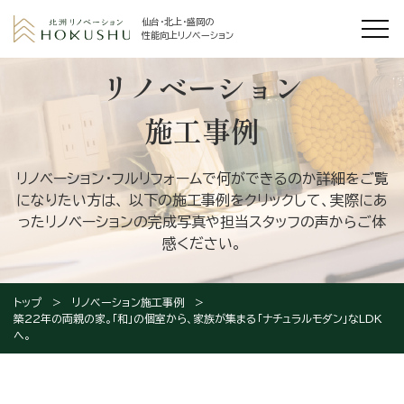
仙台・北上・盛岡の
性能向上リノベーション
リノベーション
施工事例
リノベーション・フルリフォームで何ができるのか詳細をご覧
になりたい方は、
以下の施工事例をクリックして、実際にあ
ったリノベーションの完成写真や担当スタッフの声からご体
感ください。
トップ
リノベーション施工事例
築22年の両親の家。「和」の個室から、家族が集まる「ナチュラルモダン」なLDK
へ。