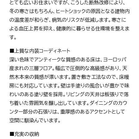
とても広いお住まいですが、こうした断熱改修により、
冬の寒さはもちろん、ヒートショックの原因となる建物内
の温度差が和らぎ、病気のリスクが低減します。寒さに
よる血圧上昇を抑え、健康的に暮らせる住環境を整えま
す。
■上質な内装コーディネート
深い色味でアンティークな質感のある床は、ヨーロッパ
産まれの三層フロア。幅広で圧倒的な高級感があり、天
然木本来の質感が漂います。置き敷き工法なので、床暖
房にも対応しています。壁は手塗りの風合いが豊かで味
わいのある塗り壁を採用。リビングの天井は板張りで落
ち着いた雰囲気を醸し出しています。ダイニングのカウ
ンター部分の石張りは、重厚感のあるアクセントとして
空間に馴染んでいます。
■充実の収納