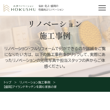
仙台・北上・盛岡の
性能向上リノベーション
リノベーション
施工事例
リノベーション・フルリフォームで何ができるのか詳細をご覧
になりたい方は、
以下の施工事例をクリックして、実際にあ
ったリノベーションの完成写真や担当スタッフの声からご体
感ください。
トップ
リノベーション施工事例
【盛岡】アイランドキッチンを囲む家族の家