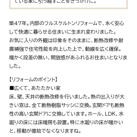
ている家に引っ越すことをきっかけに。
築47年。内部のフルスケルトンリフォームで、永く安心
して快適に暮らせる住まいに生まれ変わりました。
お気に入りの外観は印象をそのままに、断熱改修や耐
震補強で住宅性能を向上した上で、動線を広く確保。
暖かく段差の無い、開放感があふれるお住まいとなりま
した。
【リフォームのポイント】
■広くて、あたたかい家
床、壁、天井の断熱改修を行いました。熱の出入りが大
きい窓は、全て断熱樹脂サッシに交換。玄関ドアも断熱
性の高い玄関ドアに交換しています。ホール、ＬＤＫ、水
廻りの床には床暖房も設置。特に水廻りの床が暖かい
と、移動が億劫でなくなりますね。