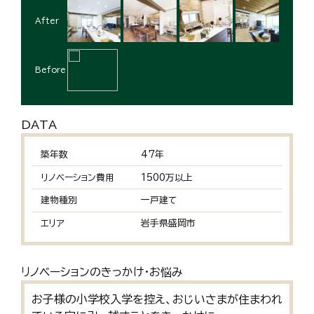
After
Before
DATA
築年数
47年
リノベーション費用
1500万以上
建物種別
一戸建て
エリア
岩手県盛岡市
リノベーションのきっかけ・お悩み
お子様の小学校入学を控え、おじいさまが住まわれ