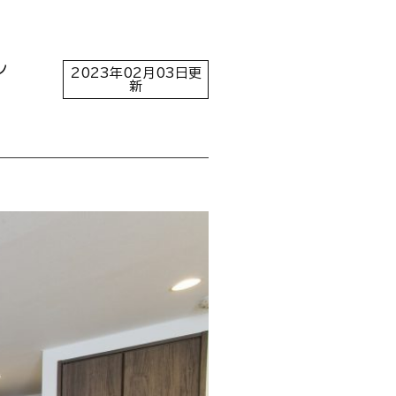
ン
2023年02月03日更
新