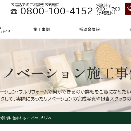
お電話でのご相談もお気軽に
営業時間
0800-100-4152
9:00～17:00
（水曜定休）
の
施工事例
補助金情報
ンガイド
リノベーション
施工事
ベーション・フルリフォームで何ができるのか詳細をご覧になりたい
クして、実際にあったリノベーションの完成写真や担当スタッフ
木の質感に包まれるマンションリノベ