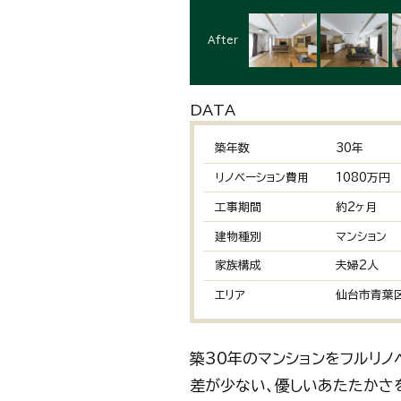
After
DATA
築年数
30年
リノベーション費用
1080万円
工事期間
約2ヶ月
建物種別
マンション
家族構成
夫婦2人
エリア
仙台市青葉
築30年のマンションをフルリ
差が少ない、優しいあたたかさ