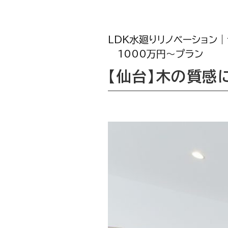
LDK水廻りリノベーション
1000万円〜プラン
【仙台】木の質感