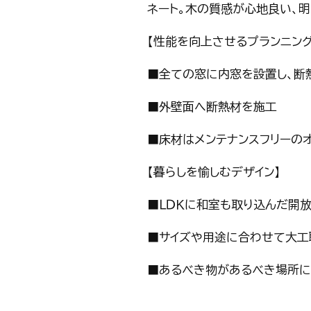
ネート。木の質感が心地良い、
【性能を向上させるプランニング
■全ての窓に内窓を設置し、断
■外壁面へ断熱材を施工
■床材はメンテナンスフリーのオ
【暮らしを愉しむデザイン】
■ＬＤＫに和室も取り込んだ開
■サイズや用途に合わせて大工
■あるべき物があるべき場所に