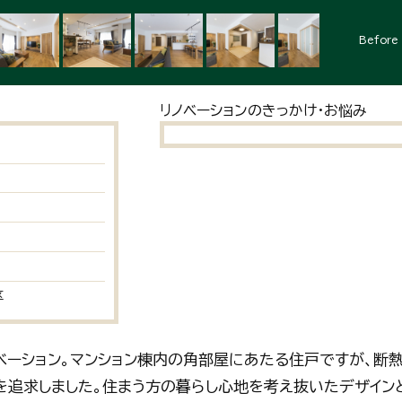
Before
リノベーションのきっかけ・お悩み
区
ノベーション。マンション棟内の角部屋にあたる住戸ですが、断
を追求しました。住まう方の暮らし心地を考え抜いたデザインと