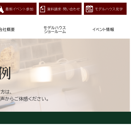
モデルハウス
会社概要
イベント情報
ショールーム
例
方は、
の声からご体感ください。