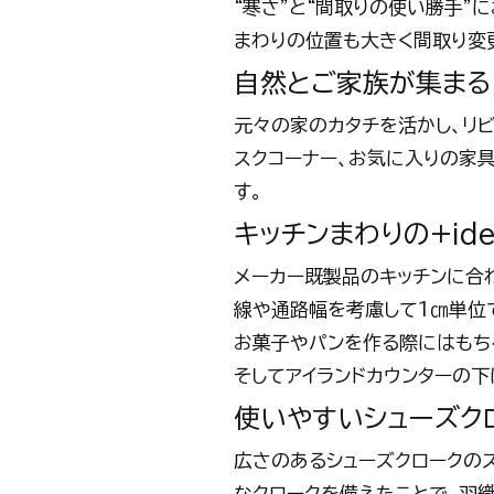
“寒さ”と“間取りの使い勝手
まわりの位置も大きく間取り変
自然とご家族が集まる
元々の家のカタチを活かし、リ
スクコーナー、お気に入りの家
す。
キッチンまわりの+ide
メーカー既製品のキッチンに合
線や通路幅を考慮して1㎝単位
お菓子やパンを作る際にはもち
そしてアイランドカウンターの下
使いやすいシューズク
広さのあるシューズクロークの
なクロークを備えたことで、羽