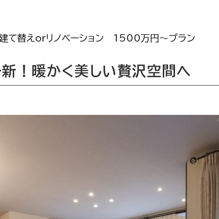
建て替えorリノベーション
1500万円〜プラン
一新！暖かく美しい贅沢空間へ