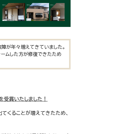
故障が年々増えてきていました。
ォームした方が修復できたため
賞を受賞いたしました！
出てくることが増えてきたため、