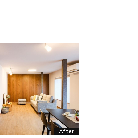
After