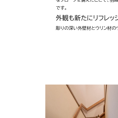
です。
外観も新たにリフレッ
彫りの深い外壁材とウリン材の