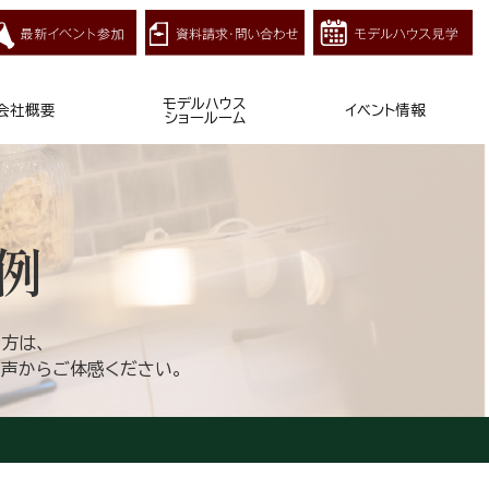
モデルハウス
会社概要
イベント情報
ショールーム
例
方は、
の声からご体感ください。