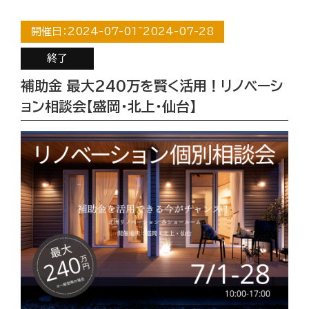
開催日：
2024-07-01
~
2024-07-28
終了
補助金 最大240万を賢く活用！リノベーシ
ョン相談会【盛岡・北上・仙台】