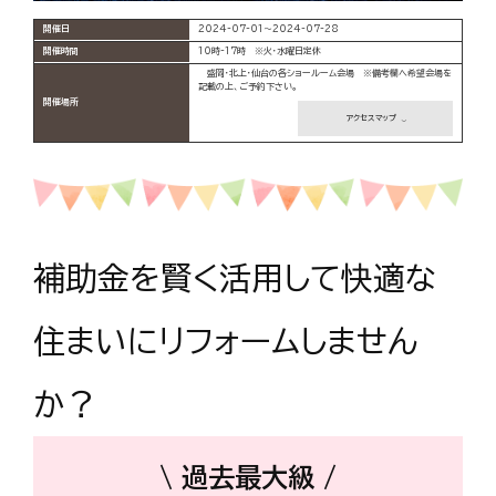
開催日
2024-07-01～2024-07-28
開催時間
10時-17時 ※火・水曜日定休
盛岡・北上・仙台の各ショールーム会場 ※備考欄へ希望会場を
記載の上、ご予約下さい。
開催場所
アクセスマップ
補助金を賢く活用して快適な
住まいにリフォームしません
か？
\ 過去最大級 /