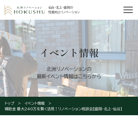
仙台・北上・盛岡の
性能向上リノベーション
イベント情報
北洲リノベーションの
最新イベント情報はこちらから
トップ
イベント情報
補助金 最大240万を賢く活用！リノベーション相談会【盛岡・北上・仙台】