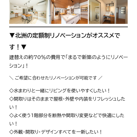
▼北洲の定額制リノベーションがオススメで
す！▼
建替えの約70％の費用で「まるで新築のようにリノベー
ション」！
＼ ご希望に合わせたリノベーションが可能です ／
◇水まわりと一緒にリビングを使いやすくしたい！
◇間取りはそのままで屋根・外壁や内装をリフレッシュした
い！
◇よく使う1階部分を断熱や間取り変更などで快適にした
い！
◇外観・間取り・デザインすべてを一新したい！