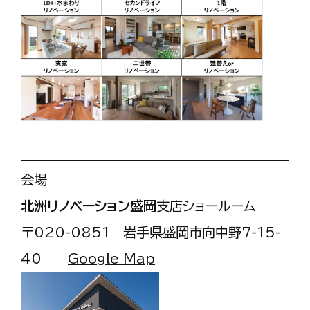
会場
北洲リノベーション盛岡
支店ショールーム
〒020-0851 岩手県盛岡市向中野7-15-
40
Google Map