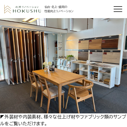
仙台・北上・盛岡の
性能向上リノベーション
◤外装材や内装素材、様々な仕上げ材やファブリック類のサンプ
ルをご覧いただけます。