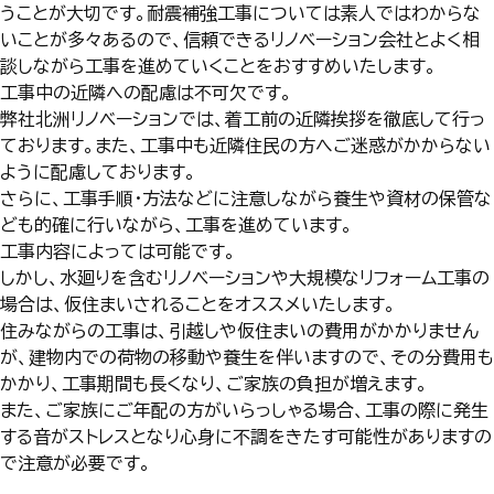
うことが大切です。耐震補強工事については素人ではわからな
いことが多々あるので、信頼できるリノベーション会社とよく相
談しながら工事を進めていくことをおすすめいたします。
工事中の近隣への配慮は不可欠です。
弊社北洲リノベーションでは、着工前の近隣挨拶を徹底して行っ
ております。また、工事中も近隣住民の方へご迷惑がかからない
ように配慮しております。
さらに、工事手順・方法などに注意しながら養生や資材の保管な
ども的確に行いながら、工事を進めています。
工事内容によっては可能です。
しかし、水廻りを含むリノベーションや大規模なリフォーム工事の
場合は、仮住まいされることをオススメいたします。
住みながらの工事は、引越しや仮住まいの費用がかかりません
が、建物内での荷物の移動や養生を伴いますので、その分費用も
かかり、工事期間も長くなり、ご家族の負担が増えます。
また、ご家族にご年配の方がいらっしゃる場合、工事の際に発生
する音がストレスとなり心身に不調をきたす可能性がありますの
で注意が必要です。