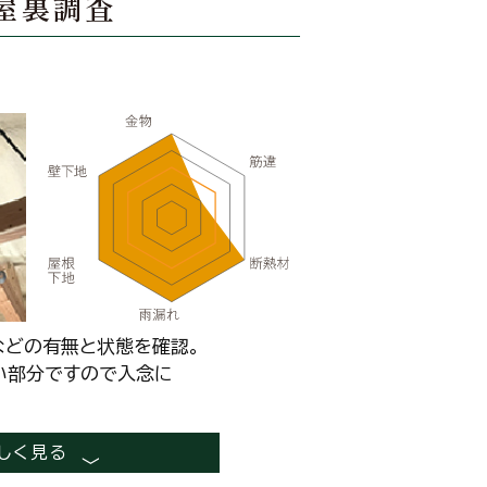
屋裏調査
などの有無と状態を確認。
い部分ですので入念に
しく見る