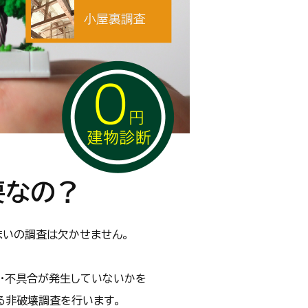
要なの？
まいの調査は欠かせません。
化・不具合が発生していないかを
る非破壊調査を行います。