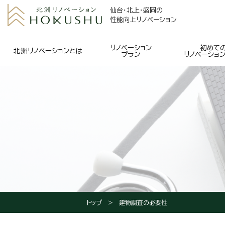
仙台・北上・盛岡の
性能向上リノベーション
リノベーション
初めて
北洲リノベーションとは
プラン
リノベーショ
トップ
建物調査の必要性