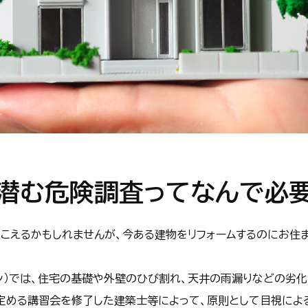
潜む危険調査ってなんで必
聞こえるかもしれませんが、今ある建物をリフォームするのにお住
ン）では、住宅の基礎や外壁のひび割れ、天井の雨漏りなどの劣
定める講習会を修了した建築士等によって、原則として目視によ