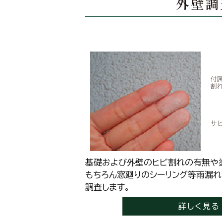
外壁調
基礎および外壁のヒビ割れの有無や
もちろん窓廻りのシーリング等雨漏
調査します。
詳しく見る