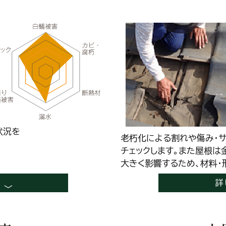
状況を
老朽化による割れや傷み・
チェックします。また屋根は
大きく影響するため、材料・
詳