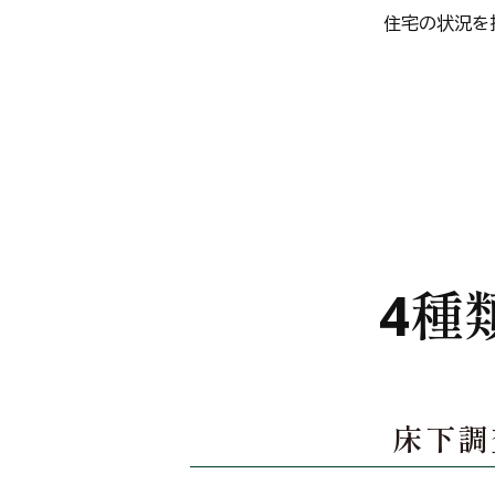
住宅の状況を
4種
床下調