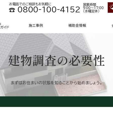
お電話でのご相談もお気軽に
営業時間
0800-100-4152
9:00～17:00
（水曜定休）
の
施工事例
補助金情報
ンガイド
建物調査の必要性
まずはお住まいの状態を
知ることから始めましょう。