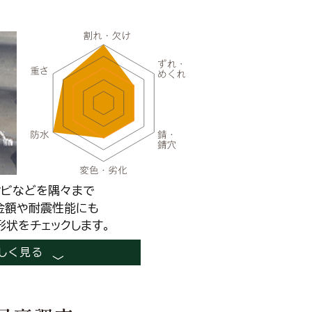
サビなどを隅々まで
金額や耐震性能にも
形状をチェックします。
しく見る