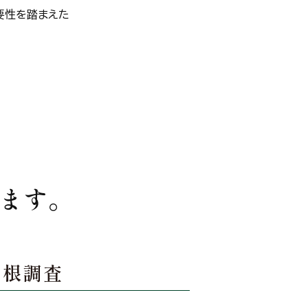
要性を踏まえた
ます。
屋根調査