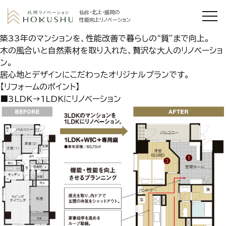
仙台・北上・盛岡の
性能向上リノベーション
築33年のマンションを、性能改善で暮らしの“質”まで向上。
木の風合いと自然素材を取り入れた、贅沢な大人のリノベーショ
ン。
居心地とデザインにこだわったオリジナルプランです。
【リフォームのポイント】
■3LDK→1LDKにリノベーション