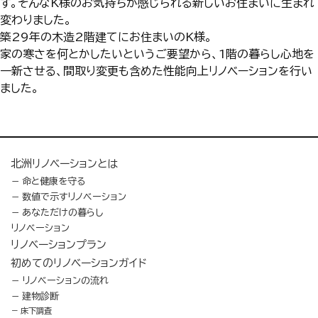
す。そんなK様のお気持ちが感じられる新しいお住まいに生まれ
変わりました。
築29年の木造2階建てにお住まいのK様。
家の寒さを何とかしたいというご要望から、1階の暮らし心地を
一新させる、間取り変更も含めた性能向上リノベーションを行い
ました。
北洲リノベーションとは
命と健康を守る
数値で示すリノベーション
あなただけの暮らし
リノベーション
リノベーションプラン
初めてのリノベーションガイド
リノベーションの流れ
建物診断
床下調査