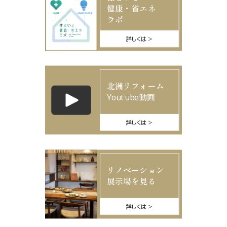
健康・省エネ
ラボ
詳しくは
北洲リフォーム
Youtube動画
詳しくは
リノベーション
展示場を見る
詳しくは